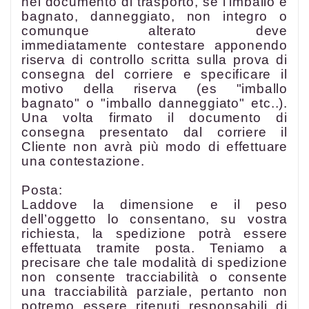
nel documento di trasporto, se l'imballo è
bagnato, danneggiato, non integro o
comunque alterato deve
immediatamente contestare apponendo
riserva di controllo scritta sulla prova di
consegna del corriere e specificare il
motivo della riserva (es "imballo
bagnato" o "imballo danneggiato" etc..).
Una volta firmato il documento di
consegna presentato dal corriere il
Cliente non avrà più modo di effettuare
una contestazione.
Posta:
Laddove la dimensione e il peso
dell’oggetto lo consentano, su vostra
richiesta, la spedizione potrà essere
effettuata tramite posta. Teniamo a
precisare che tale modalità di spedizione
non consente tracciabilità o consente
una tracciabilità parziale, pertanto non
potremo essere ritenuti responsabili di