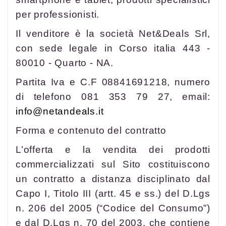
per professionisti.
Il venditore è la società Net&Deals Srl,
con sede legale in Corso italia 443 -
80010 - Quarto - NA.
Partita Iva e C.F 08841691218, numero
di telefono 081 353 79 27, email:
info@netandeals.it
Forma e contenuto del contratto
L’offerta e la vendita dei prodotti
commercializzati sul Sito costituiscono
un contratto a distanza disciplinato dal
Capo I, Titolo III (artt. 45 e ss.) del D.Lgs
n. 206 del 2005 (“Codice del Consumo”)
e dal D.Lgs n. 70 del 2003, che contiene