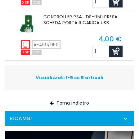
DISP
COD
CONTROLLER PS4 JDS-050 PRESA
SCHEDA PORTA RICARICA USB
4,00 €
Prezzo
A-459/050
DISP
COD
Visualizzati 1-5 su 5 articoli
Torna indietro
RICAMBI
