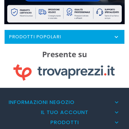
PRODOTTI POPOLARI

INFORMAZIONI NEGOZIO

IL TUO ACCOUNT

PRODOTTI
