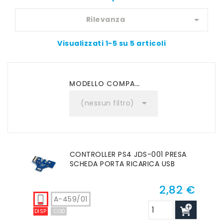

Rilevanza
Visualizzati 1-5 su 5 articoli
MODELLO COMPATIBILE

(nessun filtro)
CONTROLLER PS4 JDS-001 PRESA
SCHEDA PORTA RICARICA USB
2,82 €
Prezzo
A-459/01
DISP
COD