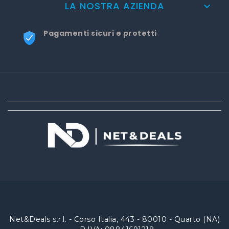
LA NOSTRA AZIENDA

Pagamenti sicuri e protetti
Net&Deals s.r.l. - Corso Italia, 443 - 80010 - Quarto (NA)