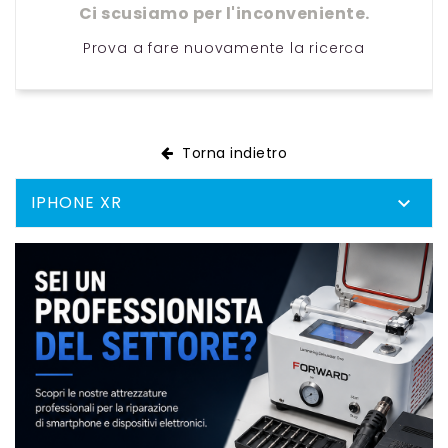
Ci scusiamo per l'inconveniente.
Prova a fare nuovamente la ricerca
Torna indietro
IPHONE XR
