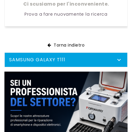
Ci scusiamo per l'inconveniente.
Prova a fare nuovamente la ricerca
Torna indietro
SAMSUNG GALAXY T111
