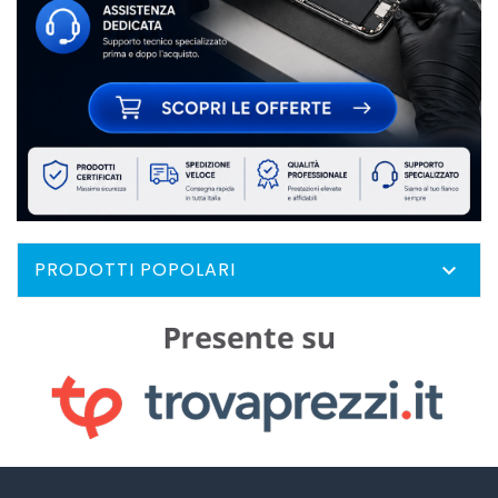
PRODOTTI POPOLARI
