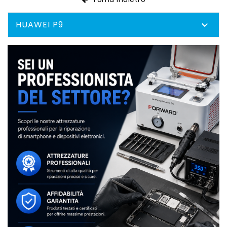
HUAWEI P9
